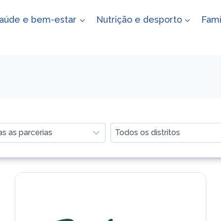
aúde e bem-estar
Nutrição e desporto
Famí