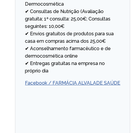
Dermocosmética
✔ Consultas de Nutrição (Avaliação
gratuita; 1ª consulta: 25,00€; Consultas
seguintes: 10,00€
✔ Envios gratuitos de produtos para sua
casa em compras acima dos 25,00€
✔ Aconselhamento farmacêutico e de
dermocosmética online
✔ Entregas gratuitas na empresa no
próprio dia
Facebook / FARMÁCIA ALVALADE SAÚDE