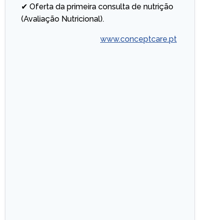
✔ Oferta da primeira consulta de nutrição
(Avaliação Nutricional).
www.conceptcare.pt