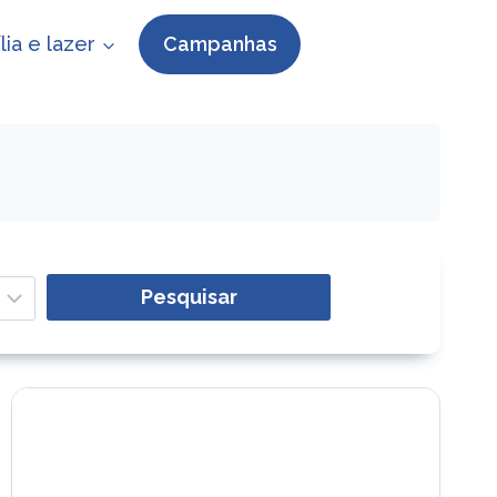
lia e lazer
Campanhas