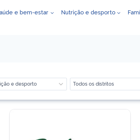
aúde e bem-estar
Nutrição e desporto
Famí