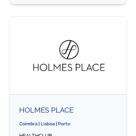
HOLMES PLACE
Coimbra
|
Lisboa
|
Porto
HEALTHCLUB