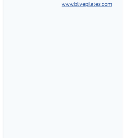
www.blivepilates.com