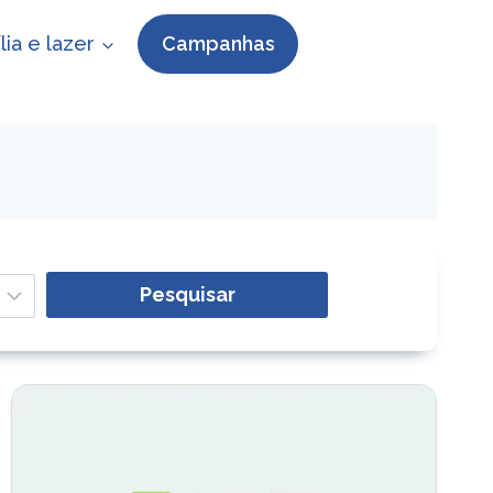
lia e lazer
Campanhas