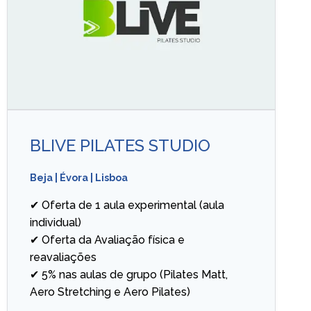
BLIVE PILATES STUDIO
Beja
|
Évora
|
Lisboa
✔ Oferta de 1 aula experimental (aula
individual)
✔ Oferta da Avaliação física e
reavaliações
✔ 5% nas aulas de grupo (Pilates Matt,
Aero Stretching e Aero Pilates)