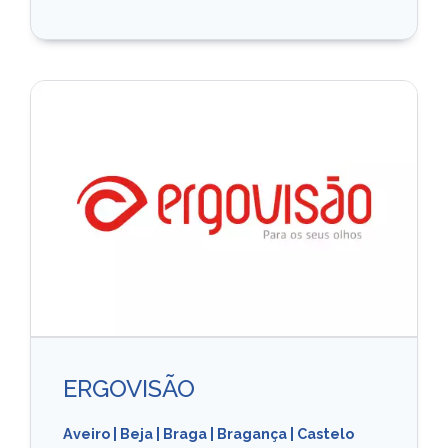
ERGOVISÃO
Aveiro
|
Beja
|
Braga
|
Bragança
|
Castelo