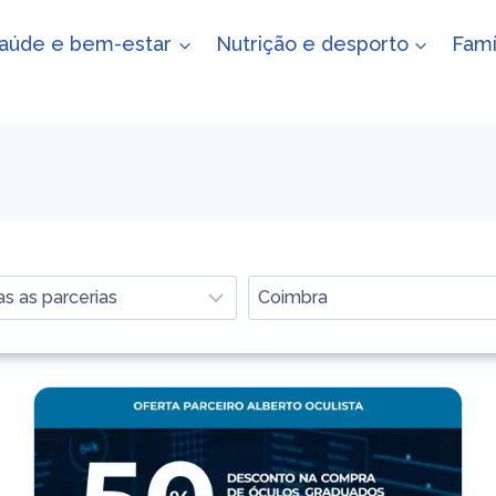
aúde e bem-estar
Nutrição e desporto
Famí