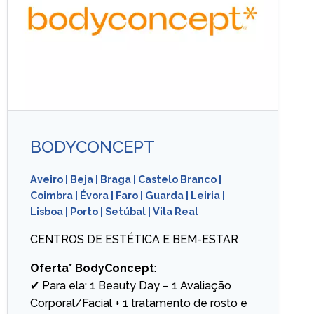
BODYCONCEPT
Aveiro
|
Beja
|
Braga
|
Castelo Branco
|
Coimbra
|
Évora
|
Faro
|
Guarda
|
Leiria
|
Lisboa
|
Porto
|
Setúbal
|
Vila Real
CENTROS DE ESTÉTICA E BEM-ESTAR
Oferta* BodyConcept
:
✔ Para ela: 1 Beauty Day – 1 Avaliação
Corporal/Facial + 1 tratamento de rosto e