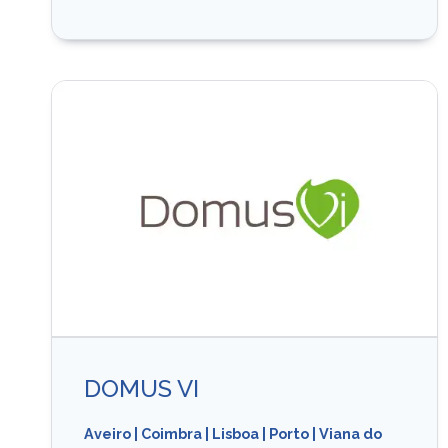
DOMUS VI
Aveiro
|
Coimbra
|
Lisboa
|
Porto
|
Viana do