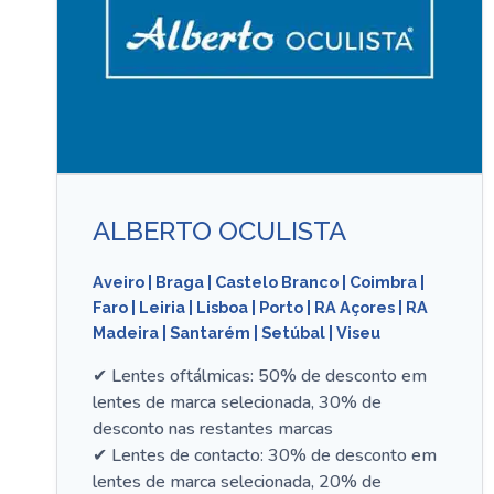
ALBERTO OCULISTA
Aveiro
|
Braga
|
Castelo Branco
|
Coimbra
|
Faro
|
Leiria
|
Lisboa
|
Porto
|
RA Açores
|
RA
Madeira
|
Santarém
|
Setúbal
|
Viseu
✔ Lentes oftálmicas: 50% de desconto em
lentes de marca selecionada, 30% de
desconto nas restantes marcas
✔ Lentes de contacto: 30% de desconto em
lentes de marca selecionada, 20% de