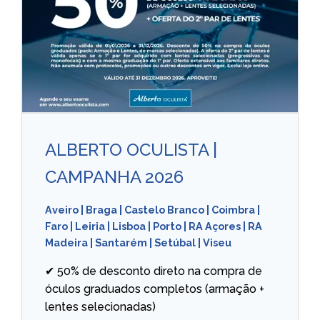
ALBERTO OCULISTA |
CAMPANHA 2026
Aveiro
|
Braga
|
Castelo Branco
|
Coimbra
|
Faro
|
Leiria
|
Lisboa
|
Porto
|
RA Açores
|
RA
Madeira
|
Santarém
|
Setúbal
|
Viseu
✔ 50% de desconto direto na compra de
óculos graduados completos (armação +
lentes selecionadas)