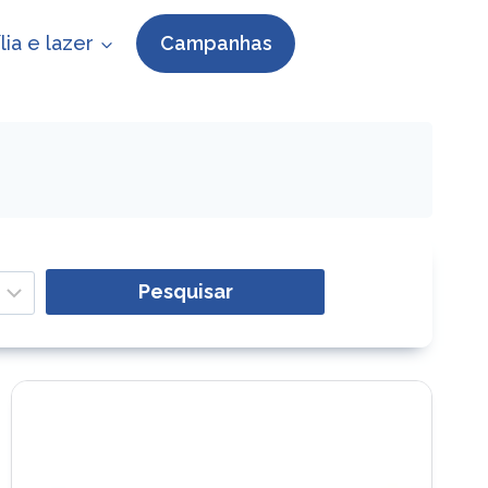
lia e lazer
Campanhas