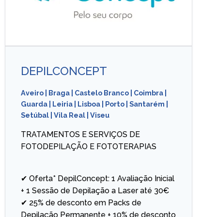
DEPILCONCEPT
Aveiro
|
Braga
|
Castelo Branco
|
Coimbra
|
Guarda
|
Leiria
|
Lisboa
|
Porto
|
Santarém
|
Setúbal
|
Vila Real
|
Viseu
TRATAMENTOS E SERVIÇOS DE
FOTODEPILAÇÃO E FOTOTERAPIAS
✔ Oferta* DepilConcept: 1 Avaliação Inicial
+ 1 Sessão de Depilação a Laser até 30€
✔ 25% de desconto em Packs de
Depilação Permanente + 10% de desconto