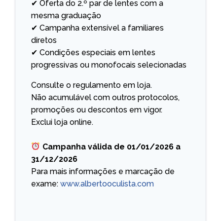
✔ Oferta do 2.º par de lentes com a
mesma graduação
✔ Campanha extensível a familiares
diretos
✔ Condições especiais em lentes
progressivas ou monofocais selecionadas
Consulte o regulamento em loja.
Não acumulável com outros protocolos,
promoções ou descontos em vigor.
Exclui loja online.
Campanha válida de 01/01/2026 a
31/12/2026
Para mais informações e marcação de
exame:
www.albertooculista.com