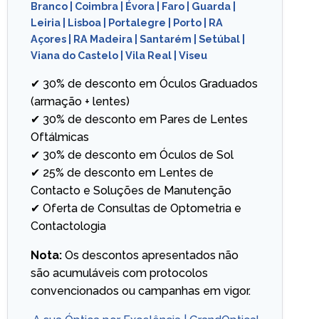
Branco
|
Coimbra
|
Évora
|
Faro
|
Guarda
|
Leiria
|
Lisboa
|
Portalegre
|
Porto
|
RA
Açores
|
RA Madeira
|
Santarém
|
Setúbal
|
Viana do Castelo
|
Vila Real
|
Viseu
✔ 30% de desconto em Óculos Graduados
(armação + lentes)
✔ 30% de desconto em Pares de Lentes
Oftálmicas
✔ 30% de desconto em Óculos de Sol
✔ 25% de desconto em Lentes de
Contacto e Soluções de Manutenção
✔ Oferta de Consultas de Optometria e
Contactologia
Nota:
Os descontos apresentados não
são acumuláveis com protocolos
convencionados ou campanhas em vigor.