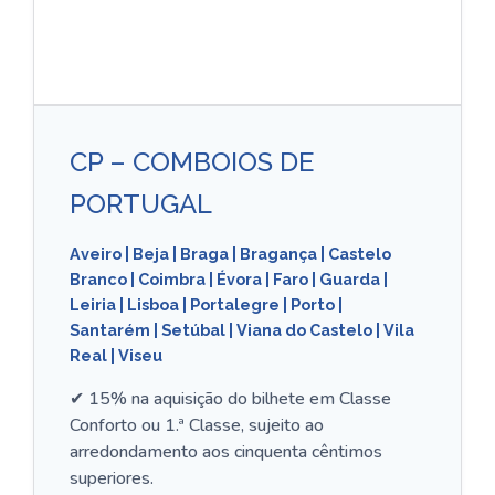
CP – COMBOIOS DE
PORTUGAL
Aveiro
|
Beja
|
Braga
|
Bragança
|
Castelo
Branco
|
Coimbra
|
Évora
|
Faro
|
Guarda
|
Leiria
|
Lisboa
|
Portalegre
|
Porto
|
Santarém
|
Setúbal
|
Viana do Castelo
|
Vila
Real
|
Viseu
✔ 15% na aquisição do bilhete em Classe
Conforto ou 1.ª Classe, sujeito ao
arredondamento aos cinquenta cêntimos
superiores.