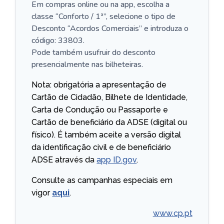
Em compras online ou na app, escolha a
classe “Conforto / 1ª”, selecione o tipo de
Desconto “Acordos Comerciais” e introduza o
código: 33803.
Pode também usufruir do desconto
presencialmente nas bilheteiras.
Nota: obrigatória a apresentação de
Cartão de Cidadão, Bilhete de Identidade,
Carta de Condução ou Passaporte e
Cartão de beneficiário da ADSE (digital ou
físico). É também aceite a versão digital
da identificação civil e de beneficiário
ADSE através da
app ID.gov
.
Consulte as campanhas especiais em
vigor
aqui
.
www.cp.pt