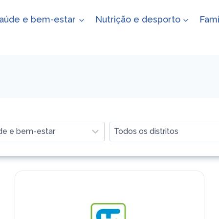
aúde e bem-estar
Nutrição e desporto
Famí