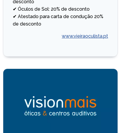
desconto
✔ Óculos de Sol: 20% de desconto
✔ Atestado para carta de condução 20%
de desconto
www.vieiraoculista.pt