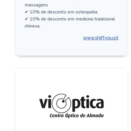
massagens
✔ 10% de desconto em osteopatia
✔ 10% de desconto em medicina tradicional
chinesa.
www.shiftyou.pt