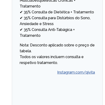
Musculoesqueléticas Crónicas +
Tratamento
✔ 35% Consulta de Dietética + Tratamento
✔ 35% Consulta para Distúrbios do Sono,
Ansiedade e Stress
✔ 35% Consulta Anti-Tabágica +
Tratamento
Nota: Desconto aplicado sobre o preço de
tabela.
Todos os valores incluem consulta e
respetivo tratamento.
Instagram.com/qivita