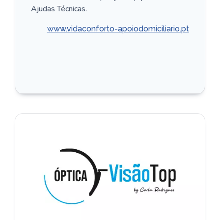
Ajudas Técnicas.
www.vidaconforto-apoiodomiciliario.pt