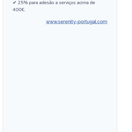
✔ 25% para adesão a serviços acima de
400€.
www.serenity-portugal.com