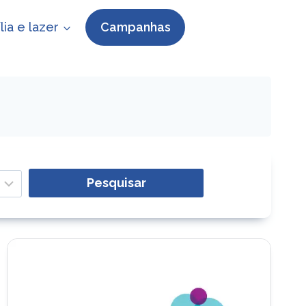
lia e lazer
Campanhas