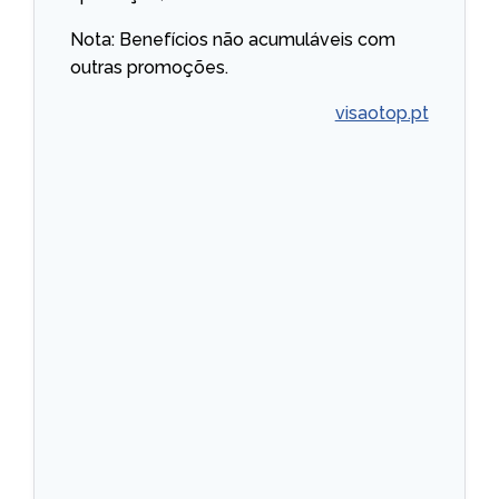
Nota: Benefícios não acumuláveis com
outras promoções.
visaotop.pt