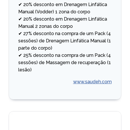
✔ 20% desconto em Drenagem Linfática
Manual (Vodder) 1 zona do corpo
✔ 20% desconto em Drenagem Linfática
Manual 2 zonas do corpo
✔ 27% desconto na compra de um Pack (4
sessões) de Drenagem Linfática Manual (1
parte do corpo)
✔ 25% desconto na compra de um Pack (4
sessões) de Massagem de recuperação (1
lesão)
www.saudeh.com